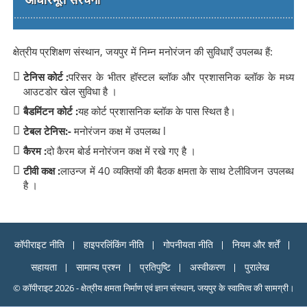
क्षेत्रीय प्रशिक्षण संस्थान, जयपुर में निम्न मनोरंजन की सुविधाएँ उपलब्ध हैं:
टेनिस कोर्ट :
परिसर के भीतर हॉस्टल ब्लॉक और प्रशासनिक ब्लॉक के मध्य
आउटडोर खेल सुविधा है ।
बैडमिंटन कोर्ट :
यह कोर्ट प्रशासनिक ब्लॉक के पास स्थित है।
टेबल टेनिस:-
मनोरंजन कक्ष में उपलब्ध l
कैरम :
दो कैरम बोर्ड मनोरंजन कक्ष में रखे गए है
।
टीवी कक्ष :
लाउन्ज में 40 व्यक्तियों की बैठक क्षमता के साथ टेलीविजन उपलब्ध
है ।
कॉपीराइट नीति
हाइपरलिंकिंग नीति
गोपनीयता नीति
नियम और शर्तें
सहायता
सामान्य प्रश्न
प्रतिपुष्टि
अस्वीकरण
पुरालेख
© कॉपीराइट 2026 - क्षेत्रीय क्षमता निर्माण एवं ज्ञान संस्थान, जयपुर के स्वामित्व की सामग्री।