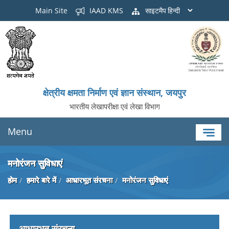
Main Site
IAAD KMS
साइटमैप
क्षेत्रीय क्षमता निर्माण एवं ज्ञान संस्थान, जयपुर
भारतीय लेखापरीक्षा एवं लेखा विभाग
Menu
मनोरंजन सुविधाएं
होम
हमारे बारे में
आधारभूत संरचना
मनोरंजन सुविधाएं
आधारभूत संरचना