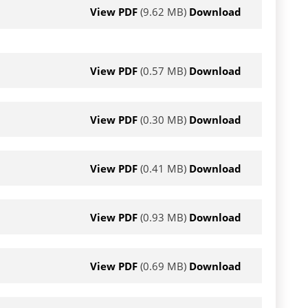
View PDF
(9.62 MB)
Download
View PDF
(0.57 MB)
Download
View PDF
(0.30 MB)
Download
View PDF
(0.41 MB)
Download
View PDF
(0.93 MB)
Download
View PDF
(0.69 MB)
Download