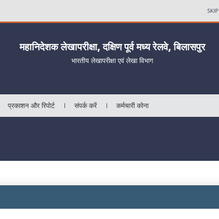
SKI
महानिदेशक लेखापरीक्षा, दक्षिण पूर्व मध्य रेलवे, बिलासपुर
भारतीय लेखापरीक्षा एवं लेखा विभाग
प्रकाशन और रिपोर्ट
संपर्क करें
कर्मचारी कोना