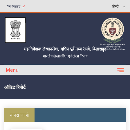
कैग वेबसाइट
महानिदेशक लेखापरीक्षा, दक्षिण पूर्व मध्य रेलवे, बिलासपुर
भारतीय लेखापरीक्षा एवं लेखा विभाग
Menu
ऑडिट रिपोर्ट
वापस जाओ