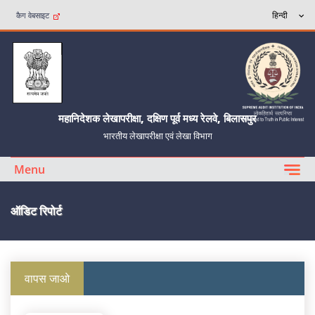
कैग वेबसाइट
महानिदेशक लेखापरीक्षा, दक्षिण पूर्व मध्य रेलवे, बिलासपुर
भारतीय लेखापरीक्षा एवं लेखा विभाग
Menu
ऑडिट रिपोर्ट
वापस जाओ