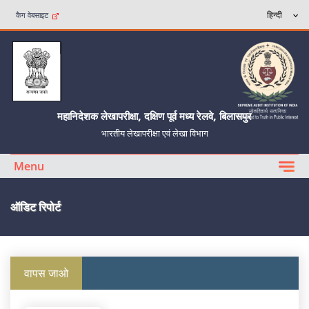
कैग वेबसाइट
महानिदेशक लेखापरीक्षा, दक्षिण पूर्व मध्य रेलवे, बिलासपुर
भारतीय लेखापरीक्षा एवं लेखा विभाग
Menu
ऑडिट रिपोर्ट
वापस जाओ