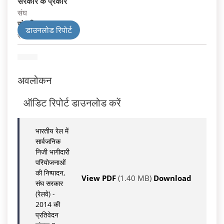
सरकार के प्रकार
संघ
संघ विभाग
डाउनलोड रिपोर्ट
रेलवे
अवलोकन
ऑडिट रिपोर्ट डाउनलोड करें
भारतीय रेल में
सार्वजनिक
निजी भागीदारी
परियोजनाओं
की निष्पादन,
View PDF
(1.40 MB)
Download
संघ सरकार
(रेलवे) -
2014 की
प्रतिवेदन