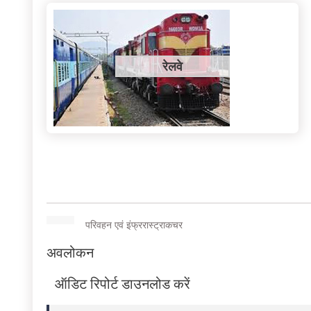
रेलवे
परिवहन एवं इंफ्ररास्ट्राकचर
अवलोकन
ऑडिट रिपोर्ट डाउनलोड करें