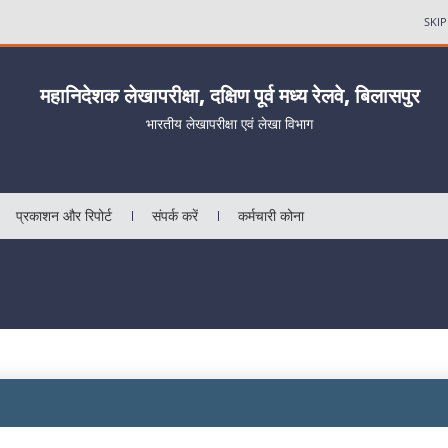
SKI
महानिदेशक लेखापरीक्षा, दक्षिण पूर्व मध्य रेलवे, बिलासपुर
भारतीय लेखापरीक्षा एवं लेखा विभाग
प्रकाशन और रिपोर्ट
संपर्क करें
कर्मचारी कोना