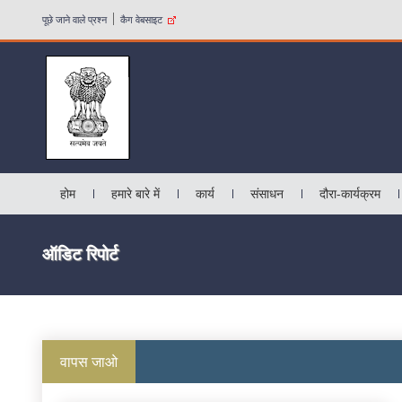
पूछे जाने वाले प्रश्न
कैग वेबसाइट
होम
हमारे बारे में
कार्य
संसाधन
दौरा-कार्यक्रम
ऑडिट रिपोर्ट
वापस जाओ