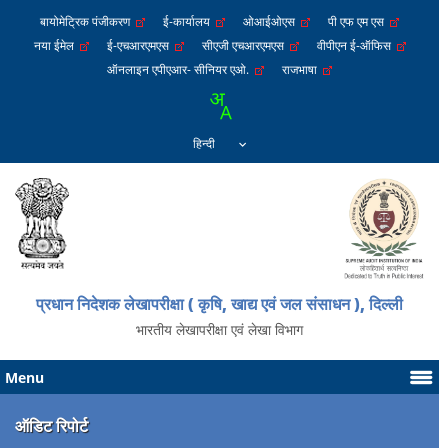
बायोमेट्रिक पंजीकरण
ई-कार्यालय
ओआईओएस
पी एफ एम एस
नया ईमेल
ई-एचआरएमएस
सीएजी एचआरएमएस
वीपीएन ई-ऑफिस
ऑनलाइन एपीएआर- सीनियर एओ.
राजभाषा
प्रधान निदेशक लेखापरीक्षा ( कृषि, खाद्य एवं जल संसाधन ), दिल्ली
भारतीय लेखापरीक्षा एवं लेखा विभाग
Menu
ऑडिट रिपोर्ट