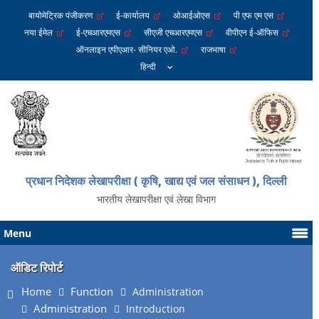
बायोमेट्रिक पंजीकरण
ई-कार्यालय
ओआईओएस
पी एफ एम एस
नया ईमेल
ई-एचआरएमएस
सीएजी एचआरएमएस
वीपीएन ई-ऑफिस
ऑनलाइन एपीएआर- सीनियर एओ.
राजभाषा
प्रधान निदेशक लेखापरीक्षा ( कृषि, खाद्य एवं जल संसाधन ), दिल्ली
भारतीय लेखापरीक्षा एवं लेखा विभाग
Menu
ऑडिट रिपोर्ट
Home
Function
Administration
Administration
Introduction