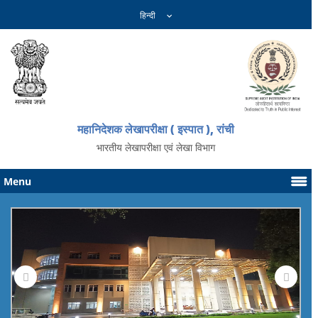
महानिदेशक लेखापरीक्षा ( इस्पात ), रांची
भारतीय लेखापरीक्षा एवं लेखा विभाग
Menu