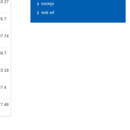
63.27
एफएक्यूज
संपर्क करें
76.7
97.74
89.7
23.18
37.4
77.48