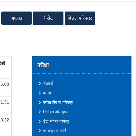
अप्लाइ
रीसेट
पिछले परिपत्र
ेखें
परीक्षा
डैशबोर्ड
76.08
परीक्षा
71.51
परीक्षा विंग के परिपत्र
सिलेबस और बुक्स
13.32
डेटा संग्रह प्रपत्र
प्रतिक्रिया फॉर्म