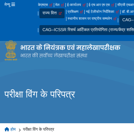
मेन्यू
केएमएस
मेल
ई-कार्यालय
ई-एच आर एम एस
सीएजी एच
प्रशिक्षण
नई टेलीफोन निर्देशिका
डॉ. बी.आर
राज्य वित्त
स्थानीय शासन पर राष्ट्रीय सम्मलेन
CAG–IC
CAG–ICSSR रिसर्च आर्टिकल प्रतियोगिता (राज्य/केंद्र शासि
परीक्षा विंग के परिपत्र
होम
परीक्षा विंग के परिपत्र