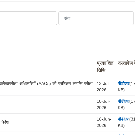
प्रकाशित
दस्तावेज़ द
तिथि
ालेखापरीक्षा अधिकारियों (AAOs) की प्रशिक्षण-समाप्ति परीक्षा
13-Jul-
पीडीएफ
(1
2026
KB)
10-Jul-
पीडीएफ
(1
2026
KB)
18-Jun-
पीडीएफ
(3
िर्देश
2026
KB)