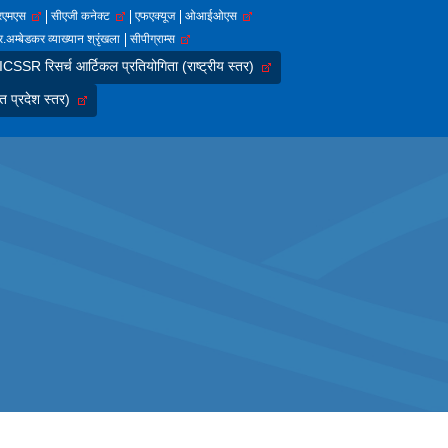
आरएमएस
सीएजी कनेक्ट
एफएक्यूज
ओआईओएस
.अम्बेडकर व्याख्यान श्रृंखला
सीपीग्राम्स
SSR रिसर्च आर्टिकल प्रतियोगिता (राष्ट्रीय स्तर)
त प्रदेश स्तर)