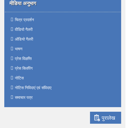
मीडिया अनुभाग
चित्र प्रदर्शन
वीडियो गैलरी
ऑडियो गैलरी
भाषण
प्रेस विज्ञप्ति
प्रेस क्लिपिंग
नोटिस
नोटिस निविदाएं एवं संविदाए
समाचार पत्र
पुरालेख