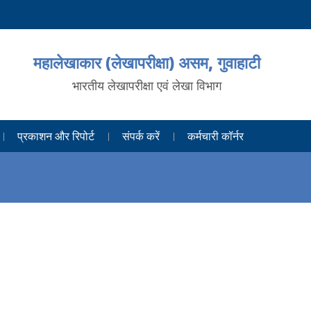
महालेखाकार (लेखापरीक्षा) असम, गुवाहाटी
भारतीय लेखापरीक्षा एवं लेखा विभाग
प्रकाशन और रिपोर्ट
संपर्क करें
कर्मचारी कॉर्नर