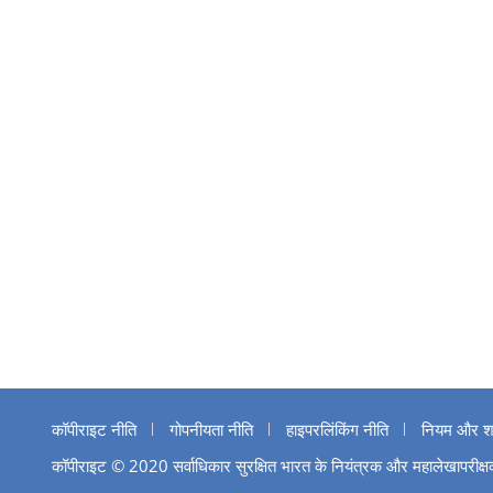
कॉपीराइट नीति
गोपनीयता नीति
हाइपरलिंकिंग नीति
नियम और शर्त
कॉपीराइट © 2020 सर्वाधिकार सुरक्षित भारत के नियंत्रक और महालेखापरीक्षक 