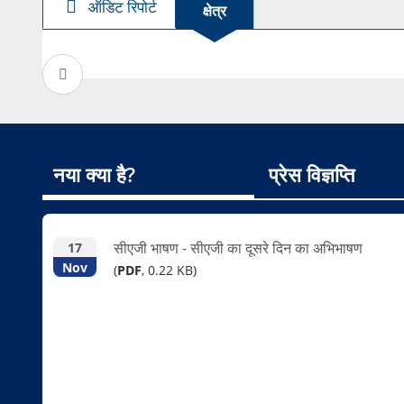
ऑडिट रिपोर्ट
क्षेत्र
नया क्या है?
प्रेस विज्ञप्ति
सीएजी भाषण - सीएजी का दूसरे दिन का अभिभाषण
17
Nov
(
PDF
, 0.22 KB)