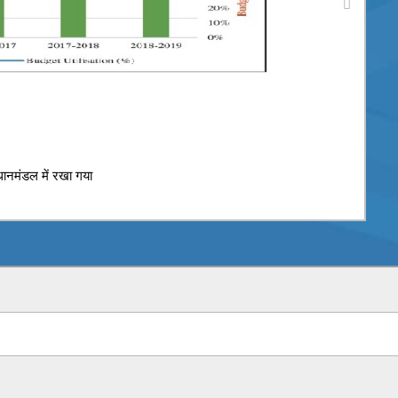
ानमंडल में रखा गया
31 अ