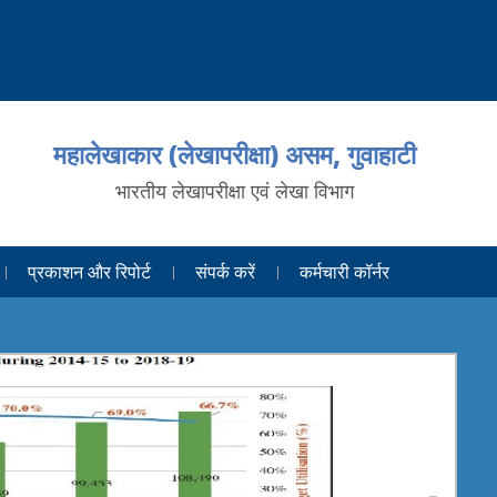
महालेखाकार (लेखापरीक्षा) असम, गुवाहाटी
भारतीय लेखापरीक्षा एवं लेखा विभाग
प्रकाशन और रिपोर्ट
संपर्क करें
कर्मचारी कॉर्नर