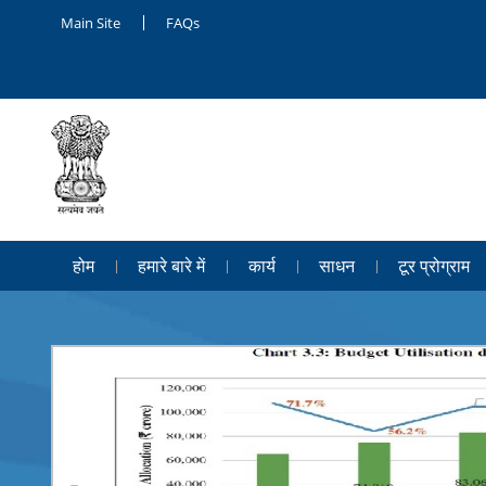
Main Site
FAQs
होम
हमारे बारे में
कार्य
साधन
टूर प्रोग्राम