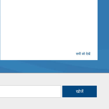
गस्त 2020 को असम के राज्य वित्त सरकार की रिपोर्ट नंबर 31 को विधानमंडल में रखा
सभी को देखें
खोजें