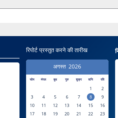
रिपोर्ट प्रस्तुत करने की तारीख
न
अगस्त
2026
सोम
मंगल
बुध
गुरु
शुक्र
शनि
रवि
1
2
3
4
5
6
7
8
9
10
11
12
13
14
15
16
17
18
19
20
21
22
23