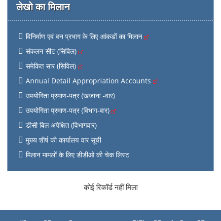
लेखो का मिलान
विनिर्माण एवं वन प्रभाग के लिए आंकडों का मिलान
संकलन सीट (सिविल)
समेकित सार (सिविल)
Annual Detail Appropriation Accounts
उपयोगिता प्रमाण-पत्र (खजाना -वार)
उपयोगिता प्रमाण-पत्र (विभाग-वार)
डीसी बिल अपेक्षित (विभागवार)
मुख्य शीर्ष की कार्यालय वार सूची
मिलान मामलों के लिए डीडीओ की चेक लिस्ट
कोई रिकॉर्ड नहीं मिला