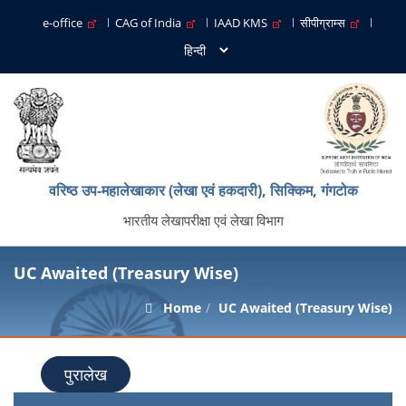
e-office
CAG of India
IAAD KMS
सीपीग्राम्स
वरिष्ठ उप-महालेखाकार (लेखा एवं हकदारी), सिक्किम, गंगटोक
भारतीय लेखापरीक्षा एवं लेखा विभाग
UC Awaited (Treasury Wise)
Home
UC Awaited (Treasury Wise)
पुरालेख