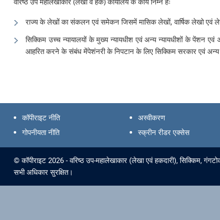
वरिष्ठ उप महालेखाकार (लेखा व हक) कार्यालय के कार्य निम्न हैः
राज्य के लेखों का संकलन एवं समेकन जिसमें मासिक लेखों, वार्षिक लेखो एवं 
सिक्किम उच्च न्यायालयों के मुख्य न्यायधीश एवं अन्य न्यायधीशों के पेंशन एवं
आहरित करने के संबंध मेंपेशंनरी के निपटान के लिए सिक्किम सरकार एवं अन्य रा
कॉपीराइट नीति
अस्वीकरण
गोपनीयता नीति
स्क्रीन रीडर एक्सेस
© कॉपीराइट 2026 - वरिष्ठ उप-महालेखाकार (लेखा एवं हकदारी), सिक्किम, गंगटोक
सभी अधिकार सुरक्षित।