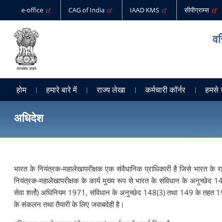
e-office
CAG of India
IAAD KMS
सीपीग्राम्स
वर
होम
हमारे बारे में
राज्य लेखा
कर्मचारी कॉर्नर
हमसे 
अधिदेश
भारत के नियंत्रक-महालेखापरीक्षक एक संवैधानिक प्राधिकारी है जिसे भारत के राष
नियंत्रक-महालेखापरीक्षक के कार्य मुख्य रूप से भारत के संविधान के अनुच्छेद 14
सेवा शर्तो) अधिनियम 1971, संविधान के अनुच्छेद 148(3) तथा 149 के तहत 1971
के संकलन तथा तैयारी के लिए जवाबदेही है।