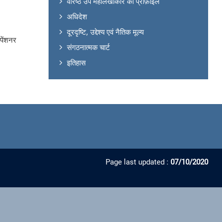
वरिष्ठ उप महालेखाकार की प्रोफ़ाइल
अधिदेश
दूरदृष्टि, उद्देश्य एवं नैतिक मूल्य
 पेंशनर
संगठनात्मक चार्ट
इतिहास
Page last updated :
07/10/2020