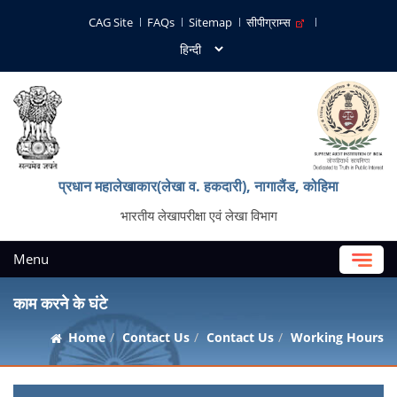
CAG Site
FAQs
Sitemap
सीपीग्राम्स
प्रधान महालेखाकार(लेखा व. हकदारी), नागालैंड, कोहिमा
भारतीय लेखापरीक्षा एवं लेखा विभाग
Menu
काम करने के घंटे
Home
Contact Us
Contact Us
Working Hours