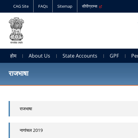
CAG Site
FAQs
Sitemap
सीपीग्राम्स
होम
About Us
State Accounts
GPF
Pe
राजभाषा
राजभाषा
नागांचल 2019