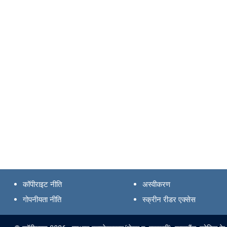
कॉपीराइट नीति
अस्वीकरण
गोपनीयता नीति
स्क्रीन रीडर एक्सेस