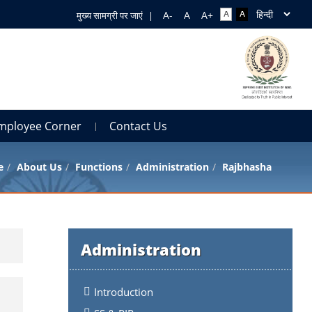
मुख्य सामग्री पर जाएं
|
mployee Corner
Contact Us
e
About Us
Functions
Administration
Rajbhasha
Administration
Introduction