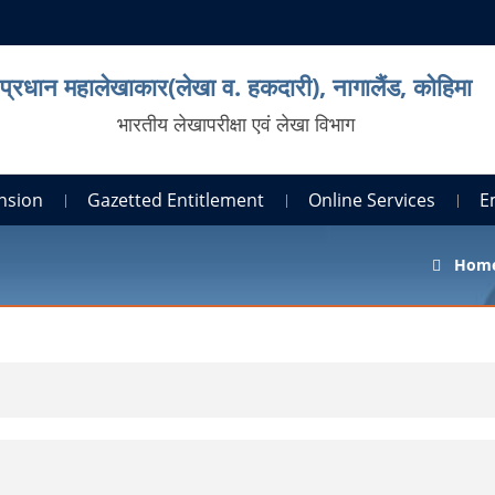
प्रधान महालेखाकार(लेखा व. हकदारी), नागालैंड, कोहिमा
भारतीय लेखापरीक्षा एवं लेखा विभाग
nsion
Gazetted Entitlement
Online Services
E
Hom