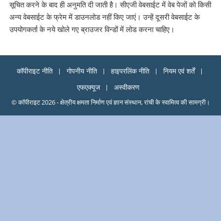
सूचित करने के बाद ही अनुमति दी जाती है। सीएजी वेबसाईट में वेब पेजों को किसी
अन्य वेबसाईट के फ्रेम में डाउनलोड नहीं किए जाएं। उन्हें दूसरी वेबसाईट के
उपयोगकर्ता के नये खोले गए ब्राउजर विन्डों में लोड करना चाहि‍ए।
कॉपीराइट नीति
गोपनीय नीति
हाइपरलिंक नीति
नियम एवं शर्तें
एफएक्यूज
अस्वीकरण
© कॉपीराइट 2026 - क्षेत्रीय क्षमता निर्माण एवं ज्ञान संस्थान, रांची के स्वामित्व की सामग्री।