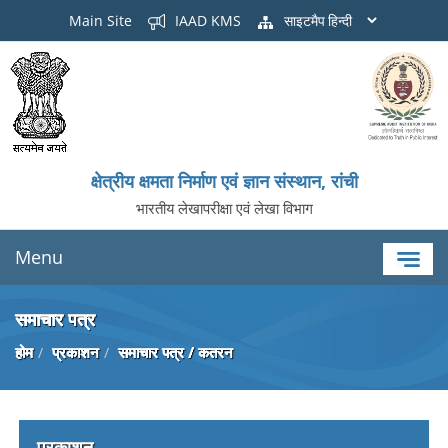
Main Site
IAAD KMS
साइटमैप
क्षेत्रीय क्षमता निर्माण एवं ज्ञान संस्थान, रांची
भारतीय लेखापरीक्षा एवं लेखा विभाग
Menu
समाचार पत्र
होम
प्रकाशन
समाचार पत्र / कतरन
प्रकाशन