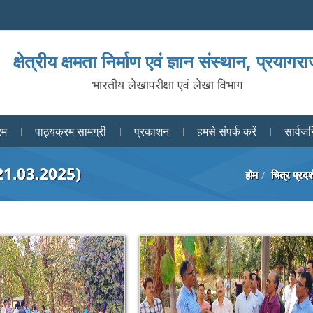
क्षेत्रीय क्षमता निर्माण एवं ज्ञान संस्थान, प्रयागर
भारतीय लेखापरीक्षा एवं लेखा विभाग
रम
पाठ्यक्रम सामग्री
प्रकाशन
हमसे संपर्क करें
सार्वजन
 21.03.2025)
होम
चित्र प्रदर