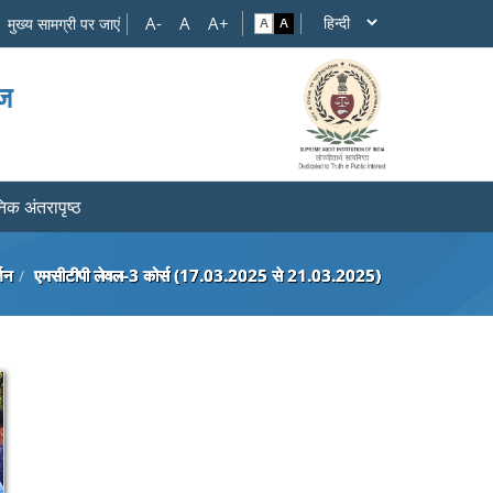
मुख्य सामग्री पर जाएं
ाज
िक अंतरापृष्ठ
्शन
एमसीटीपी लेवल-3 कोर्स (17.03.2025 से 21.03.2025)