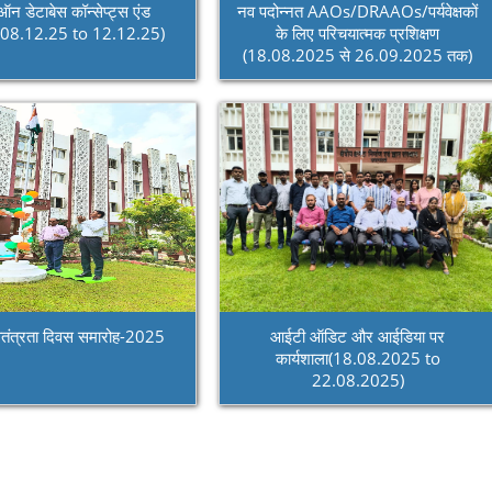
 ऑन डेटाबेस कॉन्सेप्ट्स एंड
नव पदोन्नत AAOs/DRAAOs/पर्यवेक्षकों
08.12.25 to 12.12.25)
के लिए परिचयात्मक प्रशिक्षण
(18.08.2025 से 26.09.2025 तक)
्वतंत्रता दिवस समारोह-2025
आईटी ऑडिट और आईडिया पर
कार्यशाला(18.08.2025 to
22.08.2025)