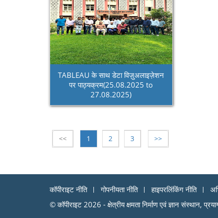
TABLEAU के साथ डेटा विज़ुअलाइज़ेशन
पर पाठ्यक्रम(25.08.2025 to
27.08.2025)
<<
1
2
3
>>
कॉपीराइट नीति
गोपनीयता नीति
हाइपरलिंकिंग नीति
अभ
© कॉपीराइट 2026 - क्षेत्रीय क्षमता निर्माण एवं ज्ञान संस्थान, प्रय