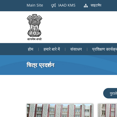
Main Site
IAAD KMS
साइटमैप
होम
हमारे बारे में
संसाधन
प्रशिक्षण कार्यक्
चित्र प्रदर्शन
पुरा