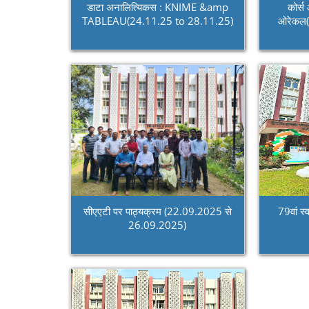
डाटा अनालित्यिकस : KNIME &amp
कोर्स
TABLEAU(24.11.25 to 28.11.25)
ओरेकल(
सीएएटी पर पाठ्यक्रम (22.09.2025 से
79वां स
26.09.2025)