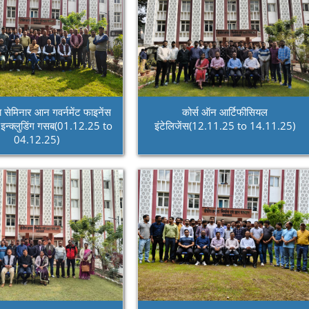
 सेमिनार आन गवर्नमेंट फाइनेंस
कोर्स ऑन आर्टिफीसियल
इन्क्लुडिंग गसब(01.12.25 to
इंटेलिजेंस(12.11.25 to 14.11.25)
04.12.25)