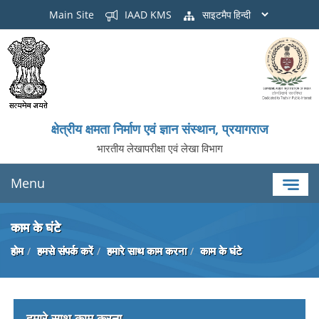
Main Site
IAAD KMS
साइटमैप
क्षेत्रीय क्षमता निर्माण एवं ज्ञान संस्थान, प्रयागराज
भारतीय लेखापरीक्षा एवं लेखा विभाग
Menu
काम के घंटे
होम
हमसे संपर्क करें
हमारे साथ काम करना
काम के घंटे
हमारे साथ काम करना