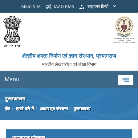
Main Site
IAAD KMS
साइटमैप
क्षेत्रीय क्षमता निर्माण एवं ज्ञान संस्थान, प्रयागराज
भारतीय लेखापरीक्षा एवं लेखा विभाग
Menu
पुस्तकालय
होम
हमारे बारे में
आधारभूत संरचना
पुस्तकालय
आधारभूत संरचना