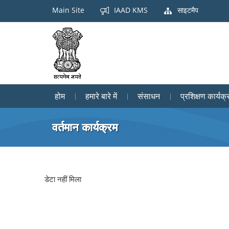
Main Site
IAAD KMS
साइटमैप
होम
हमारे बारे में
संसाधन
प्रशिक्षण कार्यक्
वर्तमान कार्यक्रम
डेटा नहीं मिला