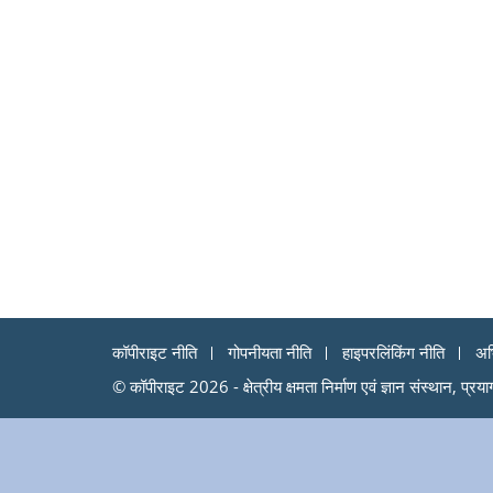
कॉपीराइट नीति
गोपनीयता नीति
हाइपरलिंकिंग नीति
अभ
© कॉपीराइट 2026 - क्षेत्रीय क्षमता निर्माण एवं ज्ञान संस्थान, प्रय