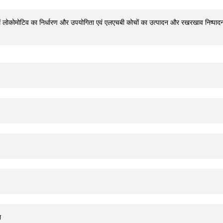
ें लोकोमोटिव का निर्धारण और उपयोगिता एवं एलएचबी कोचों का उत्‍पादन और रखरखाव निष्‍पादन
ा