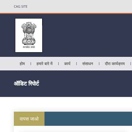
CAG SITE
होम
हमारे बारे में
कार्य
संसाधन
दौरा कार्यक्रम
ऑडिट रिपोर्ट
वापस जाओ