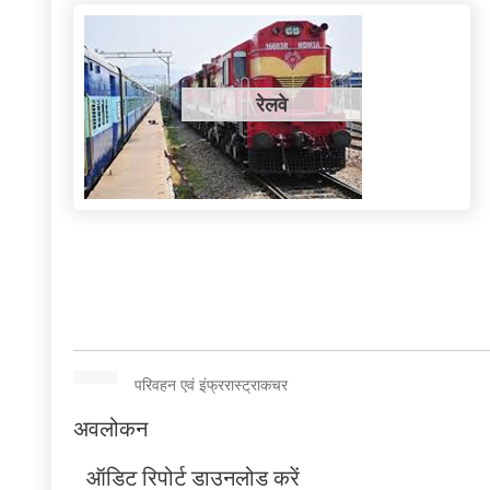
रेलवे
परिवहन एवं इंफ्ररास्ट्राकचर
अवलोकन
ऑडिट रिपोर्ट डाउनलोड करें