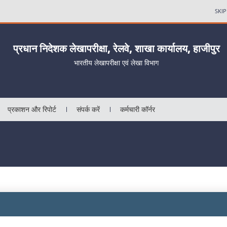
SKI
प्रधान निदेशक लेखापरीक्षा, रेलवे, शाखा कार्यालय, हाजीपुर
भारतीय लेखापरीक्षा एवं लेखा विभाग
प्रकाशन और रिपोर्ट
संपर्क करें
कर्मचारी कॉर्नर