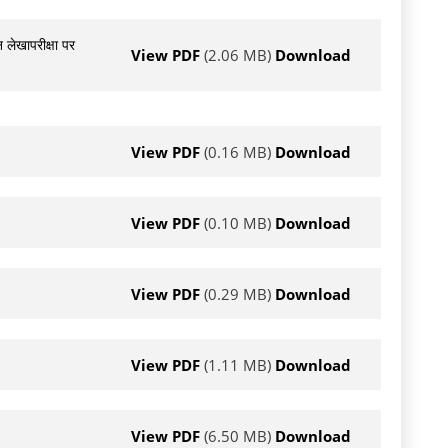
 लेखापरीक्षा पर
View PDF
(2.06 MB)
Download
View PDF
(0.16 MB)
Download
View PDF
(0.10 MB)
Download
View PDF
(0.29 MB)
Download
View PDF
(1.11 MB)
Download
View PDF
(6.50 MB)
Download