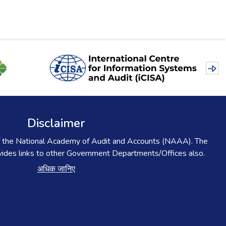
Disclaimer
l of the National Academy of Audit and Accounts (NAAA). The
ovides links to other Government Departments/Offices also.
अधिक जानिए