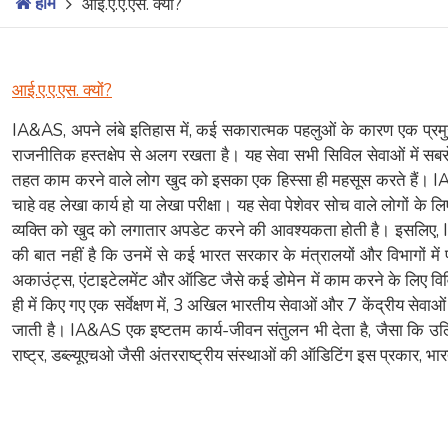
होम
आई.ए.ए.एस. क्यों?
आई.ए.ए.एस. क्यों?
IA&AS, अपने लंबे इतिहास में, कई सकारात्मक पहलुओं के कारण एक प्रमु
राजनीतिक हस्तक्षेप से अलग रखता है। यह सेवा सभी सिविल सेवाओं में स
तहत काम करने वाले लोग खुद को इसका एक हिस्सा ही महसूस करते हैं। IA&A
चाहे वह लेखा कार्य हो या लेखा परीक्षा। यह सेवा पेशेवर सोच वाले लोगो
व्यक्ति को खुद को लगातार अपडेट करने की आवश्यकता होती है। इसलिए, IA&A
की बात नहीं है कि उनमें से कई भारत सरकार के मंत्रालयों और विभागों 
अकाउंट्स, एंटाइटेलमेंट और ऑडिट जैसे कई डोमेन में काम करने के लिए विवि
ही में किए गए एक सर्वेक्षण में, 3 अखिल भारतीय सेवाओं और 7 केंद्रीय सेवा
जाती है। IA&AS एक इष्टतम कार्य-जीवन संतुलन भी देता है, जैसा कि उल्लिखित 
राष्ट्र, डब्ल्यूएचओ जैसी अंतरराष्ट्रीय संस्थाओं की ऑडिटिंग इस प्रकार, 