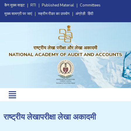
कैग मुख्य साइट
RTI
Published Material
Committees
मुख्य सामग्री पर जाएं
स्क्रीन रीडर का उपयोग
अंग्रेज़ी
हिंदी
राष्ट्रीय लेखा परीक्षा और लेखा अकादमी
NATIONAL ACADEMY OF AUDIT AND ACCOUNTS
राष्ट्रीय लेखापरीक्षा लेखा अकादमी