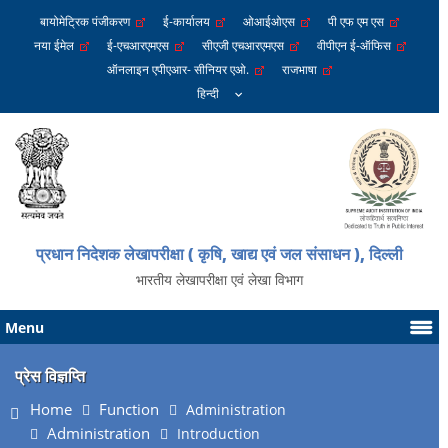
बायोमेट्रिक पंजीकरण
ई-कार्यालय
ओआईओएस
पी एफ एम एस
नया ईमेल
ई-एचआरएमएस
सीएजी एचआरएमएस
वीपीएन ई-ऑफिस
ऑनलाइन एपीएआर- सीनियर एओ.
राजभाषा
प्रधान निदेशक लेखापरीक्षा ( कृषि, खाद्य एवं जल संसाधन ), दिल्ली
भारतीय लेखापरीक्षा एवं लेखा विभाग
Menu
प्रेस विज्ञप्ति
Home
Function
Administration
Administration
Introduction