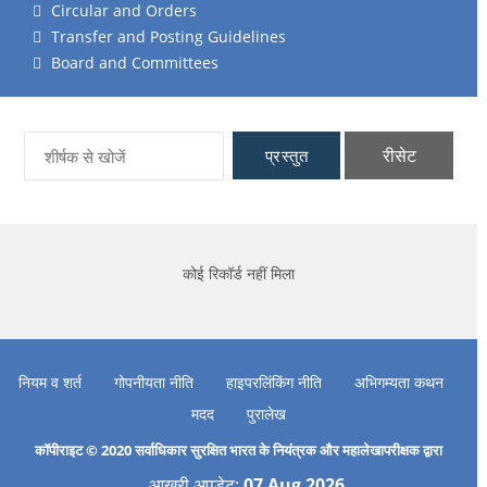
Circular and Orders
Transfer and Posting Guidelines
Board and Committees
रीसेट
प्रस्तुत
कोई रिकॉर्ड नहीं मिला
नियम व शर्त
गोपनीयता नीति
हाइपरलिंकिंग नीति
अभिगम्यता कथन
मदद
पुरालेख
कॉपीराइट © 2020 सर्वाधिकार सुरक्षित भारत के नियंत्रक और महालेखापरीक्षक द्वारा
आखरी अपडेट:
07 Aug 2026