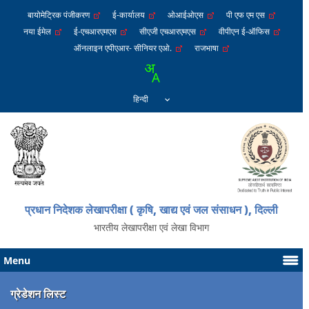
बायोमेट्रिक पंजीकरण
ई-कार्यालय
ओआईओएस
पी एफ एम एस
नया ईमेल
ई-एचआरएमएस
सीएजी एचआरएमएस
वीपीएन ई-ऑफिस
ऑनलाइन एपीएआर- सीनियर एओ.
राजभाषा
प्रधान निदेशक लेखापरीक्षा ( कृषि, खाद्य एवं जल संसाधन ), दिल्ली
भारतीय लेखापरीक्षा एवं लेखा विभाग
Menu
ग्रेडेशन लिस्ट