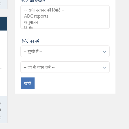
रिपोर्ट का प्रकार
)
e
रिपोर्ट का वर्ष
खोजें
र
3
)