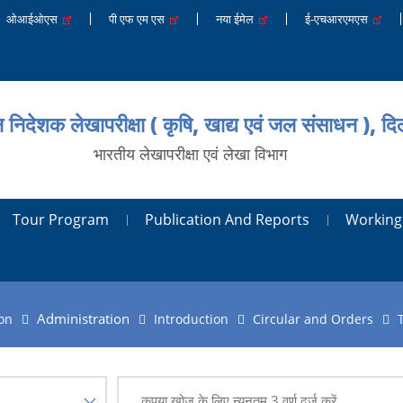
ओआईओएस
पी एफ एम एस
नया ईमेल
ई-एचआरएमएस
न निदेशक लेखापरीक्षा ( कृषि, खाद्य एवं जल संसाधन ), दिल
भारतीय लेखापरीक्षा एवं लेखा विभाग
Tour Program
Publication And Reports
Working
Administration
on
Introduction
Circular and Orders