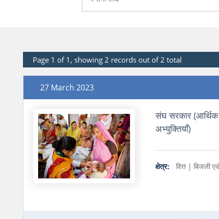
Page 1 of 1, showing 2 records out of 2 total
27 March 2023
संघ सरकार (आर्थिक 
अभ्युक्तियाँ)
क्षेत्र:
वित्त |
बिजली एवं