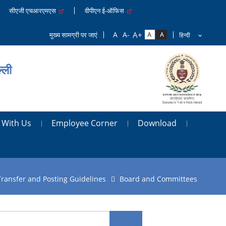
सीएजी एचआरएमएस
वीपीएन ई-ऑफिस
मुख्य सामग्री पर जाएं
्ली
 With Us
Employee Corner
Download
Transfer and Posting Guidelines
Board and Committees