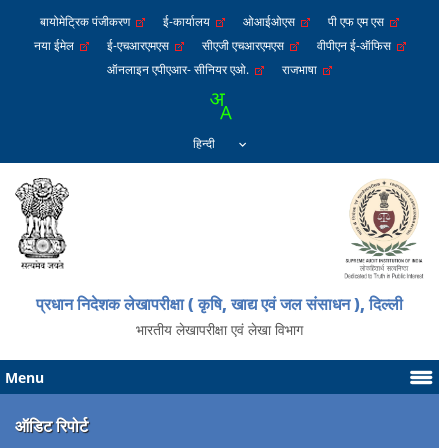
बायोमेट्रिक पंजीकरण
ई-कार्यालय
ओआईओएस
पी एफ एम एस
नया ईमेल
ई-एचआरएमएस
सीएजी एचआरएमएस
वीपीएन ई-ऑफिस
ऑनलाइन एपीएआर- सीनियर एओ.
राजभाषा
प्रधान निदेशक लेखापरीक्षा ( कृषि, खाद्य एवं जल संसाधन ), दिल्ली
भारतीय लेखापरीक्षा एवं लेखा विभाग
Menu
ऑडिट रिपोर्ट