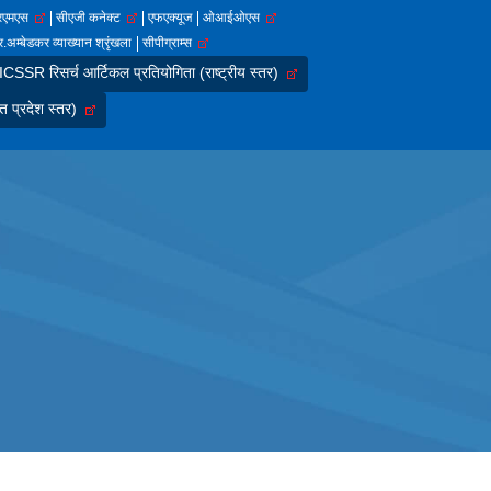
आरएमएस
सीएजी कनेक्ट
एफएक्यूज
ओआईओएस
.अम्बेडकर व्याख्यान श्रृंखला
सीपीग्राम्स
SSR रिसर्च आर्टिकल प्रतियोगिता (राष्ट्रीय स्तर)
त प्रदेश स्तर)