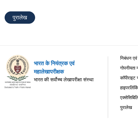
पुरालेख
निबंधन एवं श
भारत के नियंत्रक एवं
गोपनीयता न
महालेखापरीक्षक
कॉपीराइट 
भारत की सर्वोच्च लेखापरीक्षा संस्था
हाइपरलिंकि
एक्सेसिबिल
पुरालेख