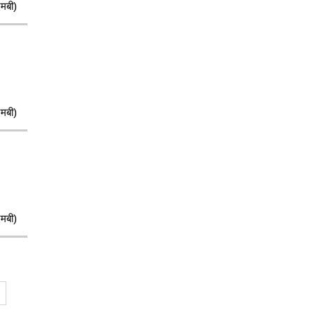
मबी)
मबी)
मबी)