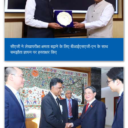
सीएजी ने लेखापरीक्षा क्षमता बढ़ाने के लिए बीआईएसएजी-एन के साथ
समझौता ज्ञापन पर हस्ताक्षर किए