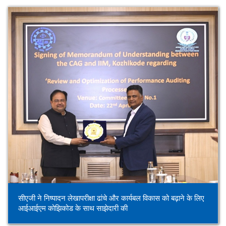
सीएजी ने निष्पादन लेखापरीक्षा ढांचे और कार्यबल विकास को बढ़ाने के लिए
आईआईएम कोझिकोड के साथ साझेदारी की