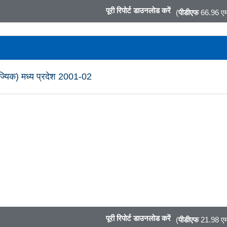
पूरी रिपोर्ट डाउनलोड करें
(
पीडीएफ
66.96 एम
ाणिज्यिक) मध्य प्रदेश 2001-02
पूरी रिपोर्ट डाउनलोड करें
(
पीडीएफ
21.98 एम