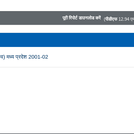
पूरी रिपोर्ट डाउनलोड करें
(
पीडीएफ
12.94 एम
जस्व) मध्य प्रदेश 2001-02