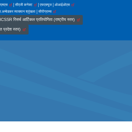
आरएमएस
सीएजी कनेक्ट
एफएक्यूज
ओआईओएस
.अम्बेडकर व्याख्यान श्रृंखला
सीपीग्राम्स
SSR रिसर्च आर्टिकल प्रतियोगिता (राष्ट्रीय स्तर)
त प्रदेश स्तर)