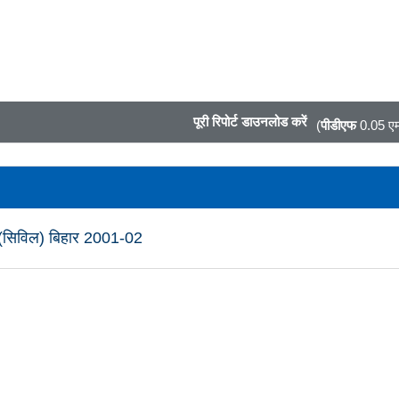
पूरी रिपोर्ट डाउनलोड करें
(
पीडीएफ
0.05 एम
र्ट (सिविल) बिहार 2001-02