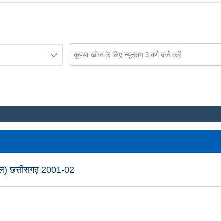
िविल) छत्तीसगढ़ 2001-02