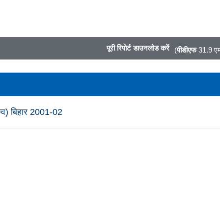
पूरी रिपोर्ट डाउनलोड करें
(
पीडीएफ
31.9 एम
ाजस्व) बिहार 2001-02