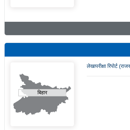
लेखापरीक्षा रिपोर्ट (र
बिहार