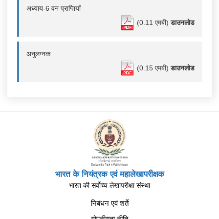
अध्याय-6 वन प्राप्तियाँ
(0.11 एमबी)
डाउनलोड
अनुलग्नक
(0.15 एमबी)
डाउनलोड
भारत के नियंत्रक एवं महालेखापरीक्षक
भारत की सर्वोच्च लेखापरीक्षा संस्था
निबंधन एवं शर्ते
गोपनीयता नीति