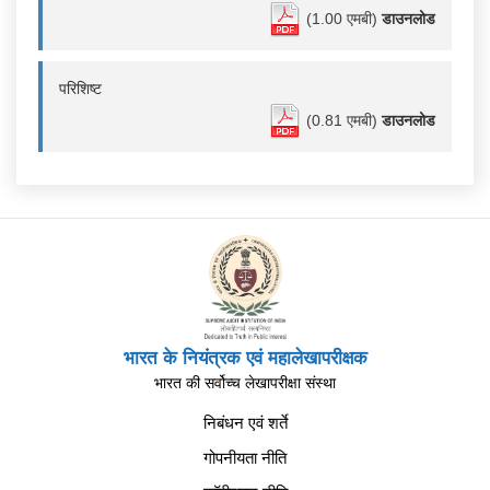
(1.00 एमबी)
डाउनलोड
परिशिष्ट
(0.81 एमबी)
डाउनलोड
भारत के नियंत्रक एवं महालेखापरीक्षक
भारत की सर्वोच्च लेखापरीक्षा संस्था
निबंधन एवं शर्ते
गोपनीयता नीति