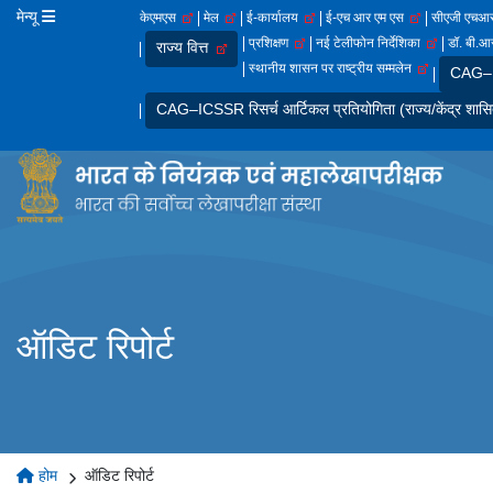
मेन्यू
केएमएस
मेल
ई-कार्यालय
ई-एच आर एम एस
सीएजी एच
प्रशिक्षण
नई टेलीफोन निर्देशिका
डॉ. बी.आर
राज्य वित्त
स्थानीय शासन पर राष्ट्रीय सम्मलेन
CAG–IC
CAG–ICSSR रिसर्च आर्टिकल प्रतियोगिता (राज्य/केंद्र शासि
ऑडिट रिपोर्ट
होम
ऑडिट रिपोर्ट