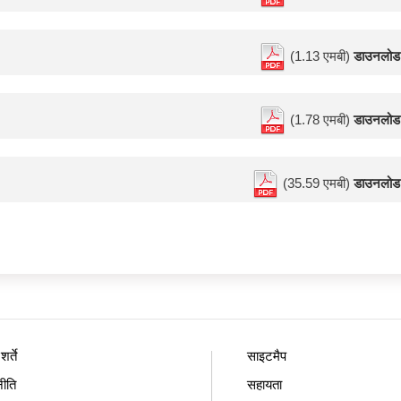
(1.13 एमबी)
डाउनलोड
(1.78 एमबी)
डाउनलोड
(35.59 एमबी)
डाउनलोड
र्ते
साइटमैप
ीति
सहायता