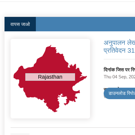
वापस जाओ
अनुपालन लेखा
प्रतिवेदन 31
दिनांक जिस पर रिपो
Rajasthan
Thu 04 Sep, 20
सरकार के प्रकार
डाउनलोड रिपोर्
राज्य