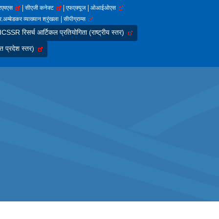
आरएमएस
सीएजी कनेक्ट
एफएक्यूज
ओआईओएस
.अम्बेडकर व्याख्यान श्रृंखला
सीपीग्राम्स
SSR रिसर्च आर्टिकल प्रतियोगिता (राष्ट्रीय स्तर)
त प्रदेश स्तर)