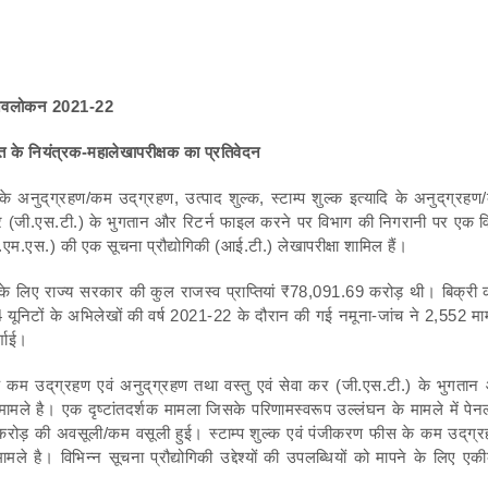
त अवलोकन
2021-22
त के नियंत्रक
-
महालेखापरीक्षक का प्रतिवेदन
 अनुद्‌ग्रहण/कम उद्‌ग्रहण, उत्पाद शुल्क, स्टाम्प शुल्क इत्यादि के अनुद्‌ग्रह
 सेवा कर (जी.एस.टी.) के भुगतान और रिटर्न फाइल करने पर विभाग की निगरानी पर एक 
एम.एस.) की एक सूचना प्रौद्योगिकी (आई.टी.) लेखापरीक्षा शामिल हैं।
के लिए राज्य सरकार की कुल राजस्व प्राप्तियां ₹78,091.69 करोड़ थी। बिक्री 
104 यूनिटों के अभिलेखों की वर्ष 2021-22 के दौरान की गई नमूना-जांच ने 2,552 मा
्शाई।
कम उद्‌ग्रहण एवं अनुद्‌ग्रहण तथा वस्‍तु एवं सेवा कर (जी.एस.टी.) के भुगता
ले है। एक दृष्टांतदर्शक मामला जिसके परिणामस्वरूप उल्लंघन के मामले में पेनल्
रोड़ की अवसूली/कम वसूली हुई। स्टाम्प शुल्क एवं पंजीकरण फीस के कम उद्‌ग्र
ले है। विभिन्न सूचना प्रौद्योगिकी उद्देश्यों की उपलब्धियों को मापने के लिए एक