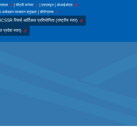
आरएमएस
सीएजी कनेक्ट
एफएक्यूज
ओआईओएस
.अम्बेडकर व्याख्यान श्रृंखला
सीपीग्राम्स
SSR रिसर्च आर्टिकल प्रतियोगिता (राष्ट्रीय स्तर)
त प्रदेश स्तर)