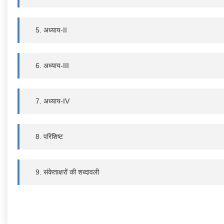
5. अध्याय-II
6. अध्याय-III
7. अध्याय-IV
8. परिशिष्ट
9. संकेताक्षरों की शब्दावली