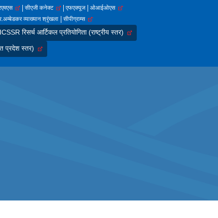
आरएमएस
सीएजी कनेक्ट
एफएक्यूज
ओआईओएस
.अम्बेडकर व्याख्यान श्रृंखला
सीपीग्राम्स
SSR रिसर्च आर्टिकल प्रतियोगिता (राष्ट्रीय स्तर)
त प्रदेश स्तर)