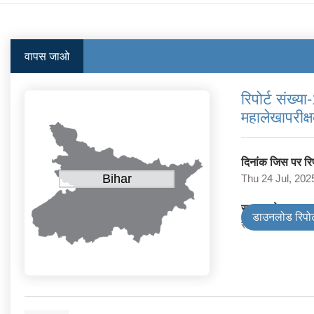
वापस जाओ
रिपोर्ट संख्
महालेखापरीक्
दिनांक जिस पर रिपो
Bihar
Thu 24 Jul, 202
सरकार के प्रकार
डाउनलोड रिपोर्
राज्य