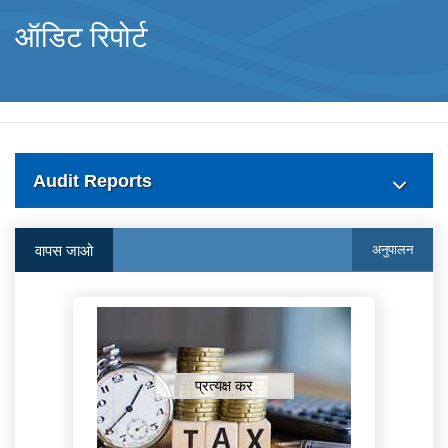
ऑडिट रिपोर्ट
Audit Reports
वापस जाओ
अनुपालन
प्रत्यक्ष कर