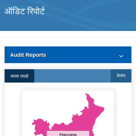
ऑडिट रिपोर्ट
Audit Reports
वापस जाओ
वित्तीय
Haryana