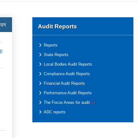
पादन
Audit Reports
ं
Reports
के
State Reports
Local Bodies Audit Reports
Compliance Audit Reports
Financial Audit Reports
Performance Audit Reports
The Focus Areas for audit
ADC reports