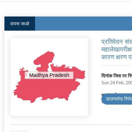
वापस जाओ
प्रतिवेदन सं
महालेखापरीक्ष
कारण क्षरण प
Madhya Pradesh
दिनांक जिस पर रिपो
Sun 24 Feb, 20
सरकार के प्रकार
डाउनलोड रिपोर्
राज्य