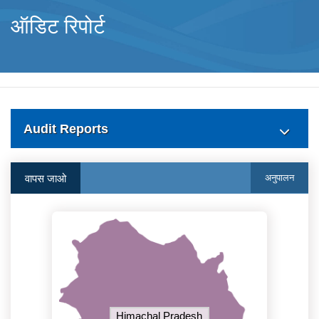
ऑडिट रिपोर्ट
Audit Reports
वापस जाओ
अनुपालन
Himachal Pradesh