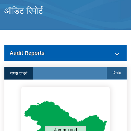
ऑडिट रिपोर्ट
Audit Reports
वापस जाओ
वित्तीय
Jammu and