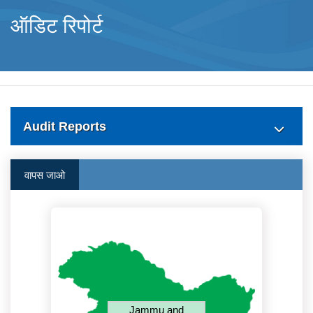
ऑडिट रिपोर्ट
Audit Reports
वापस जाओ
Jammu and