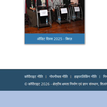
ऑडिट दिवस 2025 - क्विज़
कॉपीराइट नीति
गोपनीयता नीति
हाइपरलिंकिंग नीति
निय
© कॉपीराइट 2026 - क्षेत्रीय क्षमता निर्माण एवं ज्ञान संस्थान, शिला