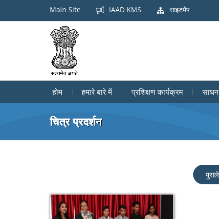
Main Site
IAAD KMS
साइटमैप
होम
हमारे बारे में
प्रशिक्षण कार्यक्रम
साधन
चित्र प्रदर्शन
पुरा