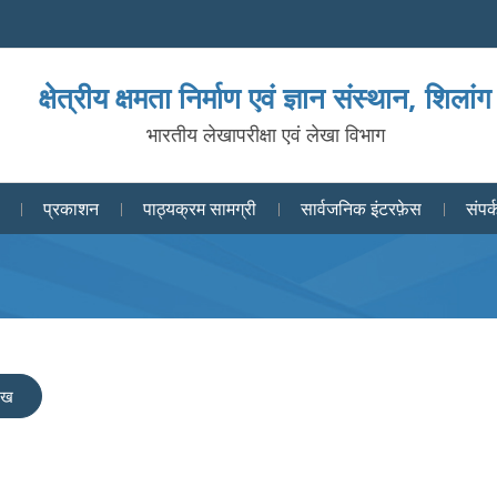
क्षेत्रीय क्षमता निर्माण एवं ज्ञान संस्थान, शिलांग
भारतीय लेखापरीक्षा एवं लेखा विभाग
प्रकाशन
पाठ्यक्रम सामग्री
सार्वजनिक इंटरफ़ेस
संपर्
लेख