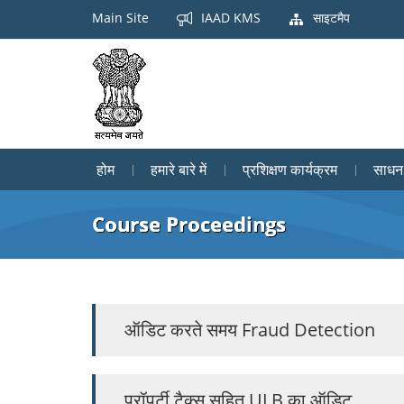
Main Site
IAAD KMS
साइटमैप
होम
हमारे बारे में
प्रशिक्षण कार्यक्रम
साधन
Course Proceedings
ऑडिट करते समय Fraud Detection
प्रॉपर्टी टैक्स सहित ULB का ऑडिट