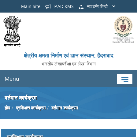
Main Site
IAAD KMS
साइटमैप
क्षेत्रीय क्षमता निर्माण एवं ज्ञान संस्थान, हैदराबाद
भारतीय लेखापरीक्षा एवं लेखा विभाग
Menu
वर्तमान कार्यक्रम
होम
प्रशिक्षण कार्यक्रम
वर्तमान कार्यक्रम