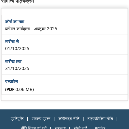
सामान्य पाठ्यक्रम
वर्तमान कार्यक्रम - अक्टूबर 2025
01/10/2025
31/10/2025
(
PDF
0.06 MB)
प्रतिपुष्टि
सामान्य प्रश्न
कॉपीराइट नीति
हाइपरलिंकिंग नीति
नीति नियम एवं शर्तें
सहायता
संपर्क करें
पुरालेख