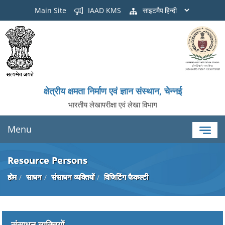
Main Site
IAAD KMS
साइटमैप
क्षेत्रीय क्षमता निर्माण एवं ज्ञान संस्थान, चेन्नई
भारतीय लेखापरीक्षा एवं लेखा विभाग
Menu
Resource Persons
होम
साधन
संसाधन व्यक्तियों
विजिटिंग फैकल्टी
संसाधन व्यक्तियों